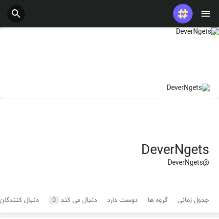
DeverNgets
@DeverNgets
جدول زمانی
گروه ها
دوست دارد
دنبال می کند
دنبال کنندگان
0