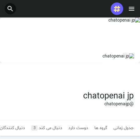
chatopenai jp
@chatopenaijp
جدول زمانی
گروه ها
دوست دارد
دنبال می کند
دنبال کنندگان
3