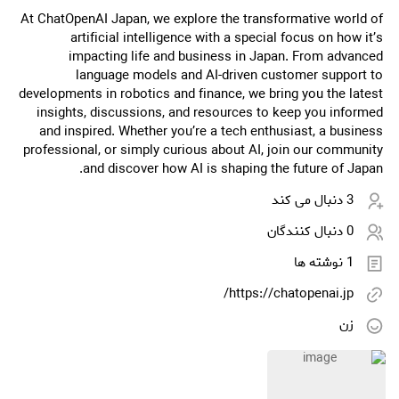
At ChatOpenAI Japan, we explore the transformative world of
artificial intelligence with a special focus on how it’s
impacting life and business in Japan. From advanced
language models and AI-driven customer support to
developments in robotics and finance, we bring you the latest
insights, discussions, and resources to keep you informed
and inspired. Whether you’re a tech enthusiast, a business
professional, or simply curious about AI, join our community
and discover how AI is shaping the future of Japan.
3 دنبال می کند
0 دنبال کنندگان
1 نوشته ها
https://chatopenai.jp/
زن