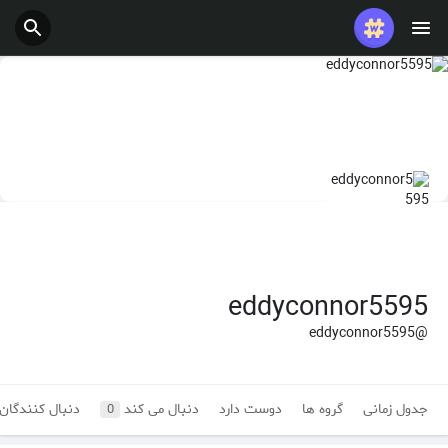
eddyconnor5595
@eddyconnor5595
جدول زمانی
گروه ها
دوست دارد
دنبال می کند
دنبال کنندگان
0