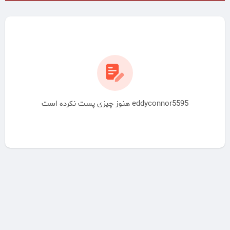
eddyconnor5595 هنوز چیزی پست نکرده است