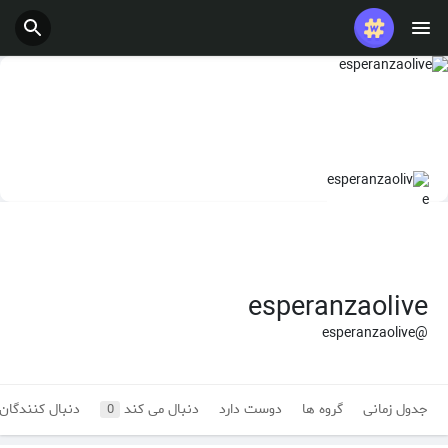
esperanzaolive
@esperanzaolive
جدول زمانی
گروه ها
دوست دارد
دنبال می کند
دنبال کنندگان
0