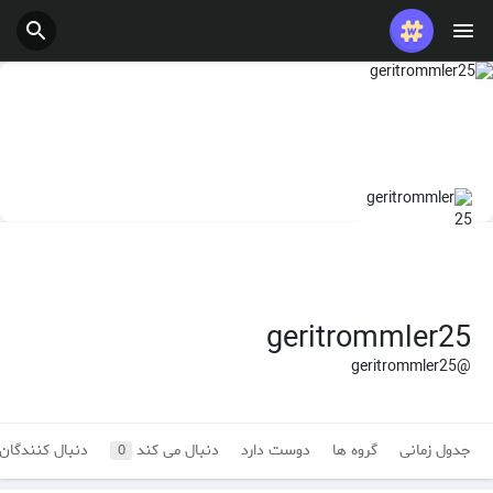
geritrommler25
@geritrommler25
جدول زمانی
گروه ها
دوست دارد
دنبال می کند
دنبال کنندگان
0