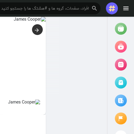
تماشا کردن
ریلزها
فیلم ها
مرور رویدادها
رویدادهای من
مقالات را مرور کنید