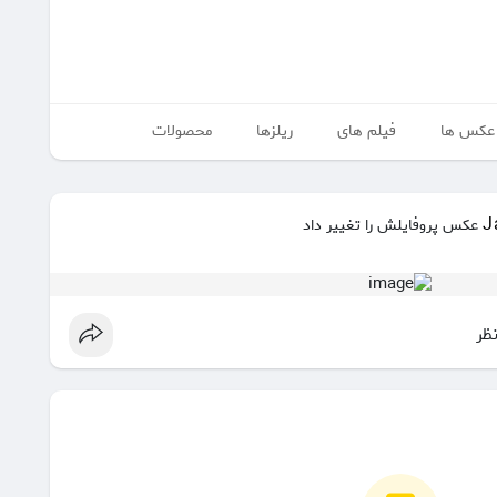
عکس ها
فیلم های
ریلزها
محصولات
J
عکس پروفایلش را تغییر داد
نظر