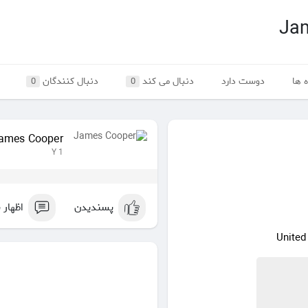
Ja
 ها
دوست دارد
دنبال می کند
دنبال کنندگان
0
0
ames Cooper
1 Y
پسندیدن
اظهار 