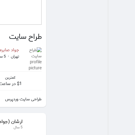
طراح سایت
جواد صابرم
تهران
·
5 سال
کمترین
$1 در ساعت
طراحی سایت وردپرس
ارشان (جواد
5 سال