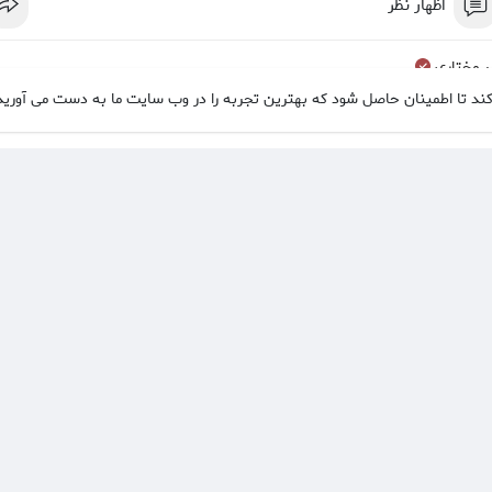
اظهار نظر
ر مختاری
کند تا اطمینان حاصل شود که بهترین تجربه را در وب سایت ما به دست می آورید
) صابر مختاری
اظهار نظر