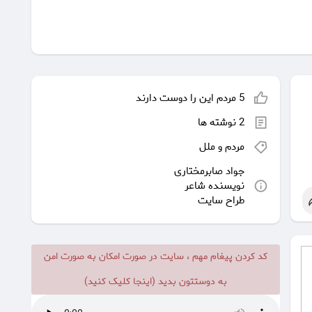
5 مردم این را دوست دارند
2 نوشته ها
مردم و ملل
جواد صابرمختاری
نویسنده شاعر
طراح سایت
کد کردن پیغام مهم ، سایت در صورت امکان به صورت امن
به دوستتون بدید (اینجا کلیک کنید)