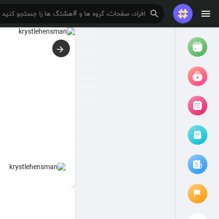
تماشا کردن
ریلزها
فیلم ها
مرور رویدادها
رویدادهای من
مقالات را مرور کنید