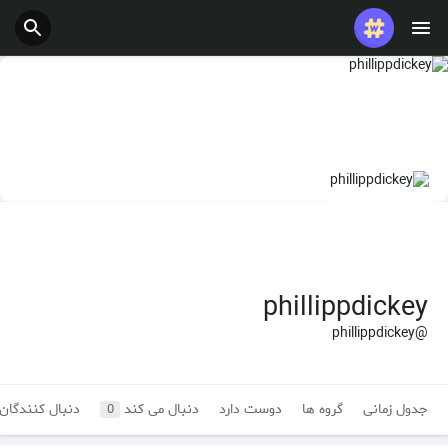
phillippdickey
@phillippdickey
جدول زمانی
گروه ها
دوست دارد
دنبال می کند
دنبال کنندگان
0