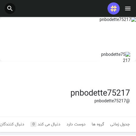
pnbodette75217
@pnbodette75217
جدول زمانی
گروه ها
دوست دارد
دنبال می کند
دنبال کنندگان
0