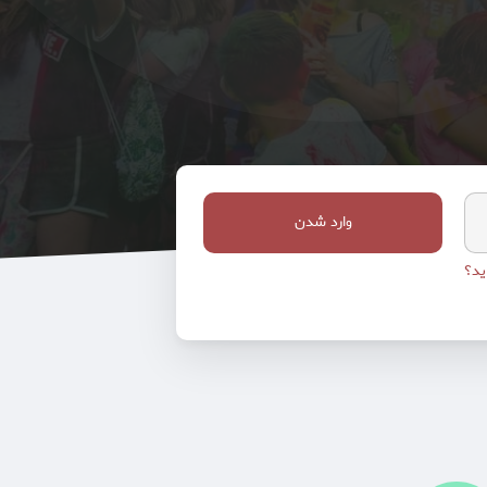
وارد شدن
ید؟