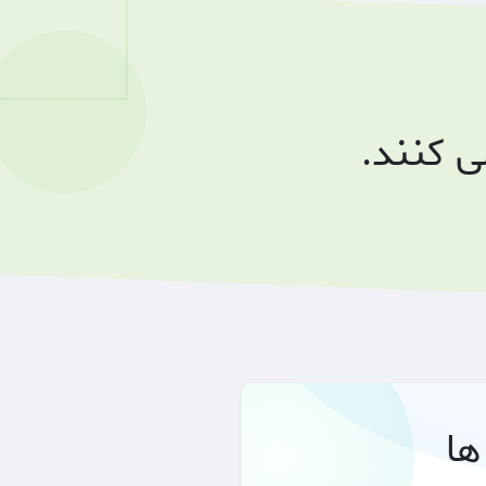
 کنند.
ها