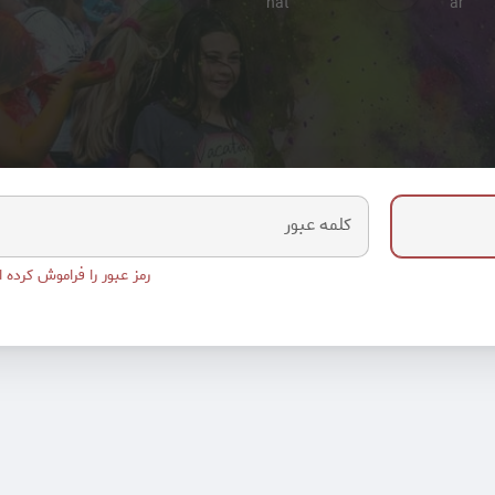
کلمه عبور
رمز عبور را فراموش کرده ا