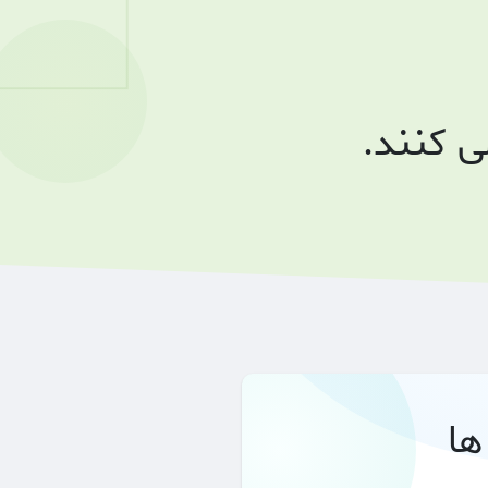
 کنند.
ها