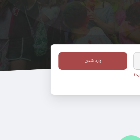
وارد شدن
ید؟