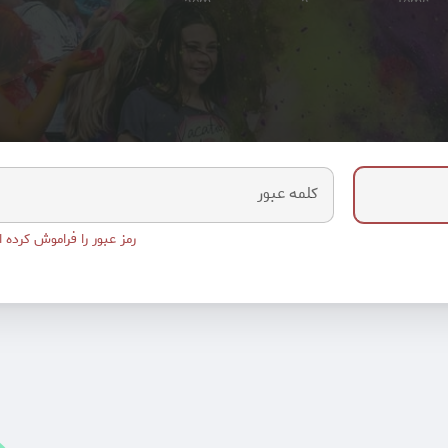
کلمه عبور
رمز عبور را فراموش کرده ا