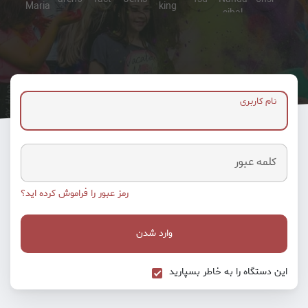
نام کاربری
کلمه عبور
رمز عبور را فراموش کرده اید؟
وارد شدن
این دستگاه را به خاطر بسپارید