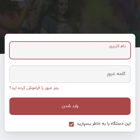
نام کاربری
کلمه عبور
رمز عبور را فراموش کرده اید؟
وارد شدن
این دستگاه را به خاطر بسپارید