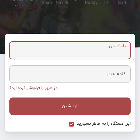
نام کاربری
کلمه عبور
رمز عبور را فراموش کرده اید؟
وارد شدن
این دستگاه را به خاطر بسپارید