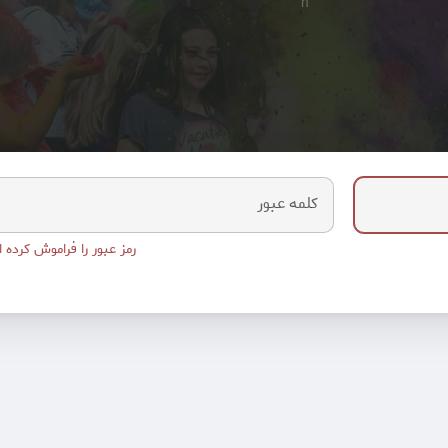
کلمه عبور
رمز عبور را فراموش کرده ا