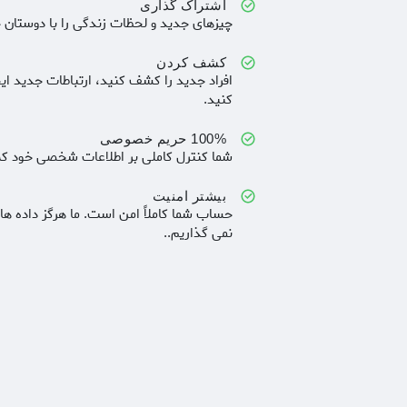
اشتراک گذاری
چیزهای جدید و لحظات زندگی را با دوستان خ
کشف کردن
افراد جدید را کشف کنید، ارتباطات جدید ای
کنید.
100% حریم خصوصی
شما کنترل کاملی بر اطلاعات شخصی خود که 
بیشتر امنیت
حساب شما کاملاً امن است. ما هرگز داده ه
نمی گذاریم..