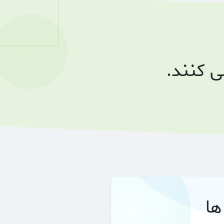
 کنند.
ها