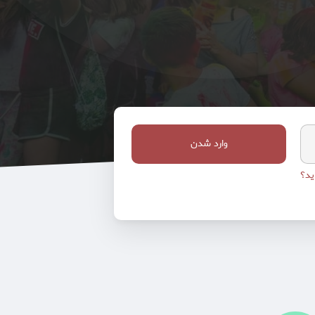
وارد شدن
ید؟