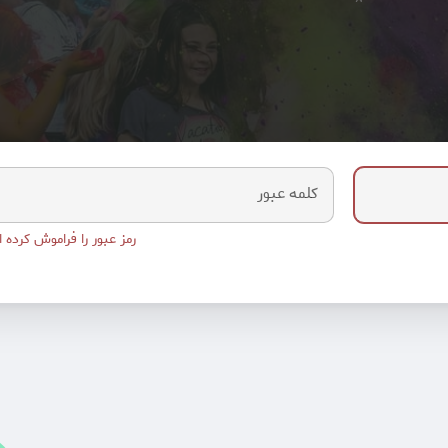
کلمه عبور
رمز عبور را فراموش کرده ا