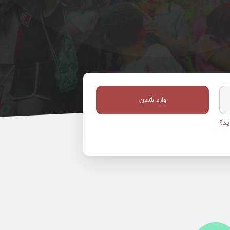
وارد شدن
ید؟