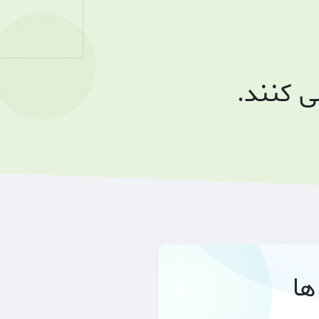
 کنند.
ها