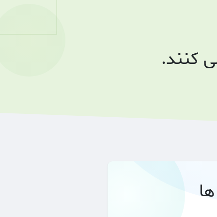
 کنند.
ها