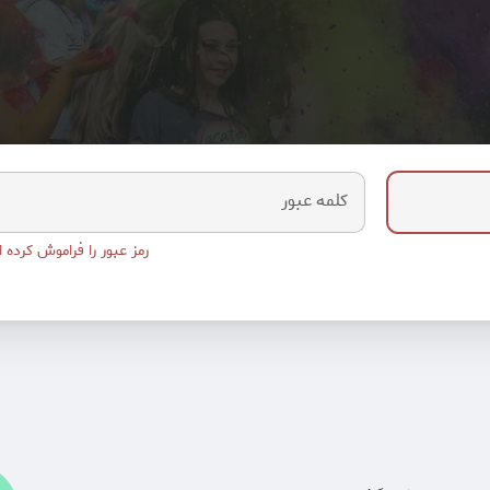
کلمه عبور
رمز عبور را فراموش کرده ا