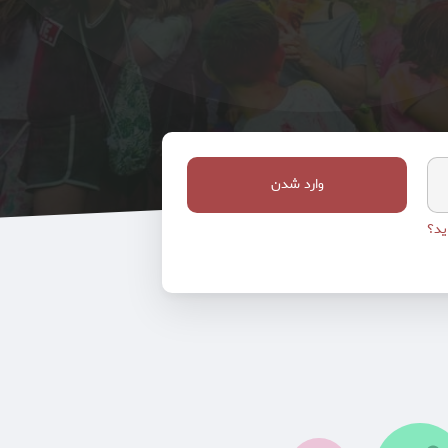
وارد شدن
ید؟