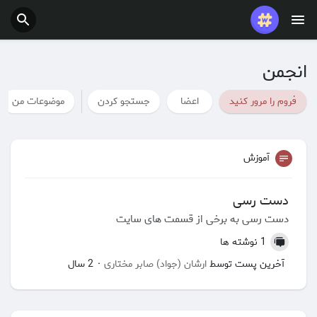
شغل ها
ارائه می دهد
انجمن
فروم را مرور کنید
اعضا
جستجو کردن
موضوعات من
بودجه
آموزش
دست رسی
دست رسی به برخی از قسمت های سایت
1 نوشته ها
آخرین پست توسط
ارشان (جواد) صابر مختاری
2 سال
·