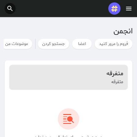
پست های محبوب
بازی ها
انجمن
شغل ها
ارائه می دهد
فروم را مرور کنید
اعضا
جستجو کردن
موضوعات من
بودجه
متفرقه
متفرقه