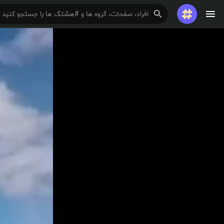
تماشا کردن
ریلزها
فیلم ها
مرور رویدادها
رویدادهای من
مقالات را مرور کنید