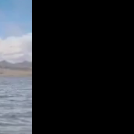
آخرین محصولات
صفحات من
صفحات لایک شده
انجمن
کاوش کنید
پست های محبوب
بازی ها
شغل ها
ارائه می دهد
بودجه