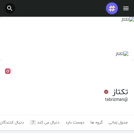
تکتاز ‌
@tabrizman
جدول زمانی
گروه ها
دوست دارد
دنبال می کند
دنبال کنندگان
7