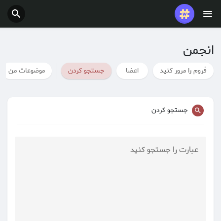
پست های محبوب
بازی ها
انجمن
شغل ها
ارائه می دهد
فروم را مرور کنید
اعضا
جستجو کردن
موضوعات من
بودجه
جستجو کردن
عبارت را جستجو کنید