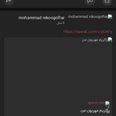
mohammad nikoogoftar
5 سال
https://aparat.com/v/gOnFq
aparat.com
یاکریم مهربون من