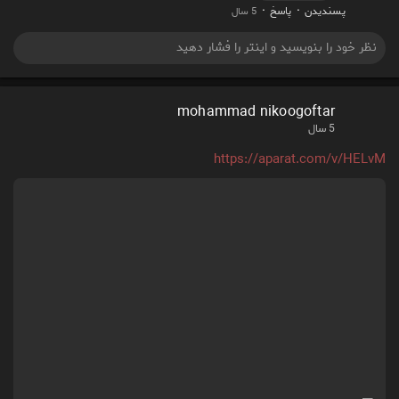
·
·
پسندیدن
پاسخ
5 سال
mohammad nikoogoftar
5 سال
https://aparat.com/v/HELvM