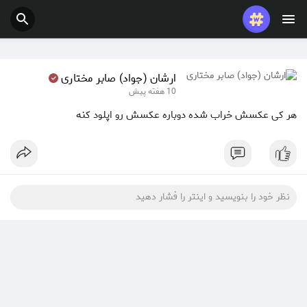
پست های محبوب
بازی ها
ارشان (جواد) صابر مختاری
10 هفته پیش
شغل ها
ارائه می دهد
هر کی عکسش خراب شده دوباره عکسش رو اپلود کنه
بودجه