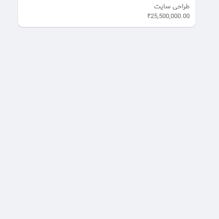
طراحی سایت
₹25,500,000.00