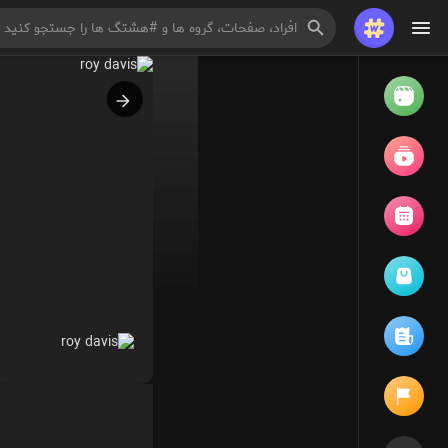
تماشا کردن
ریلزها
فیلم ها
مرور رویدادها
رویدادهای من
مقالات را مرور کنید