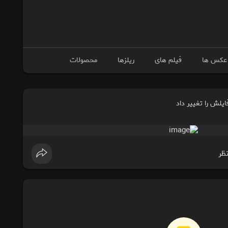
عکس ها
فیلم های
ریلزها
محصولات
لش را تغییر داد
نظر