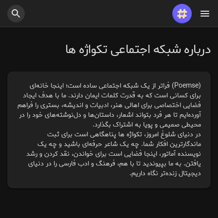
پست های محبوب
بازی ها
درباره شبکه اجتماعی تکواژه ها
شغل ها
ارائه می دهد
(Poemse) فراتر از یک شبکه اجتماعی ساده است؛ اینجا خانه‌ای
برای کسانی است که به قدرت کلمات ایمان دارند. ما با هدف ایجاد
فضایی اختصاصی برای اهالی هنر، ادبیات و اندیشه، بستری را فراهم
بودجه
آورده‌ایم تا هر فرد بتواند اشعار، داستان‌ها و دل‌نوشته‌های خود را در
محیطی صمیمی و پویا به اشتراک بگذارد.
در دنیای شلوغ امروز، تکواژه ها پناهگاهی است برای ثبت
ماندگارترین افکار شما. چه یک شاعر حرفه‌ای باشید و چه یک
نویسنده آماتور، اینجا فضایی است برای خواندن، نقد کردن و رشد
یافتن. به ما بپیوندید تا با هم، فرهنگ و ادب فارسی را در دنیای
دیجیتال زنده‌تر نگاه داریم.