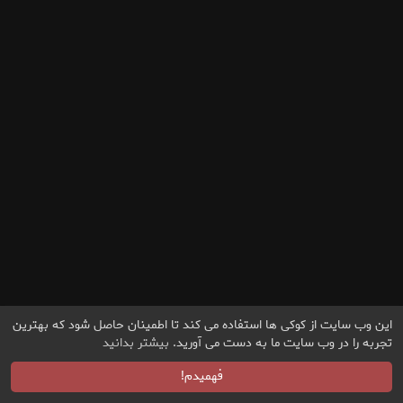
این وب سایت از کوکی ها استفاده می کند تا اطمینان حاصل شود که بهترین
تجربه را در وب سایت ما به دست می آورید.
بیشتر بدانید
فهمیدم!