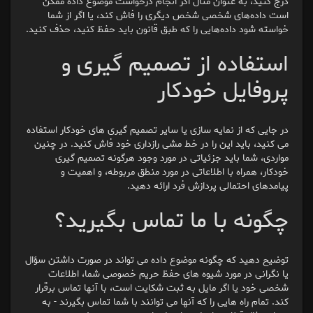
درج کنید، به عنوان مثال اگر انجام درخواست موضوع داده ممکن
است داده‌های شخصی شخص دیگری را فاش کند، یا اگر از شما
خواسته شود داده‌هایی را که طبق قانون باید حفظ کنید، حذف کنید.
استفاده از تصمیم گیری و
پروفایل خودکار
در جایی که از نمایه سازی یا سایر تصمیم گیری های خودکار استفاده
می کنید، باید این را در خط مشی رازداری خود فاش کنید. در چنین
مواردی، شما باید جزئیاتی در مورد وجود هرگونه تصمیم گیری
خودکار، همراه با اطلاعاتی در مورد منطق مربوطه، و اهمیت و
پیامدهای احتمالی پردازش فرد ارائه دهید.
چگونه با ما تماس بگیرید؟
توضیح دهید که چگونه موضوع داده می تواند در صورت داشتن سؤال
یا نگرانی در مورد شیوه های حفظ حریم خصوصی شما، اطلاعات
شخصی خود یا اگر مایل به ثبت شکایت است، با آنها تماس برقرار
کند. تمام راه هایی را که آنها می توانند با شما تماس بگیرند - به