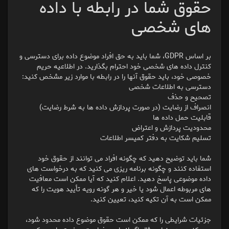
حقوق شما در رابطه با داده
های شخصی
بر اساس GDPR، شما باید به حق افراد موضوع داده برای دسترسی و
کنترل داده های شخصی خود احترام بگذارید. در اطلاعیه حریم
خصوصی خود، باید حقوق آنها را در رابطه با موارد زیر مشخص کنید:
دسترسی به اطلاعات شخصی
تصحیح و حذف
انصراف از رضایت (در صورت پردازش داده ها به شرط رضایت)
قابلیت حمل داده ها
محدودیت پردازش و اعتراض
تسلیم شکایت به دفتر کمیسر اطلاعات
شما باید توضیح دهید که چگونه افراد می توانند از حقوق خود
استفاده کنند و چگونه برنامه ریزی می کنید که به درخواست های
داده موضوعی پاسخ دهید. اعلام کنید که آیا ممکن است معافیت
های مربوطه اعمال شود یا خیر و هر گونه رویه تأیید هویت را که
ممکن است به آن تکیه کنید، تعیین کنید.
جزئیات شرایطی را که ممکن است حقوق موضوع داده محدود شود،