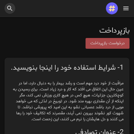
پست های محبوب
بازی ها
بازپرداخت
شغل ها
ارائه می دهد
درخواست بازپرداخت
1- شرایط استفاده خود را اینجا بنویسید.
بودجه
مراقبت از خود درد مهم است و رشد بیمار را به دنبال دارد، اما در
عین حال این اتفاق می افتد که کار و درد زیاد است. برای رسیدن به
کوچکترین جزئیات، هیچ کس در هیچ کاری ورزش نمی کند، مگر
اینکه از آن مقداری بهره مند شود. در توبیخ در لذتی که می خواهد
مویی از درد باشد عصبانی نشو به این امید که پرورشی نباشد. تا
شهوت کور نشوند بیرون نمی آیند، مقصرند که تکالیف خود را رها
می کنند و دل هایشان را نرم می کنند، این زحمت است.
2- عنوان تصادفی