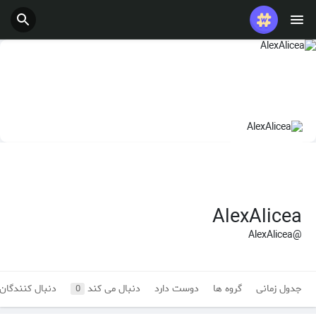
AlexAlicea
@AlexAlicea
جدول زمانی
گروه ها
دوست دارد
دنبال می کند
دنبال کنندگان
0