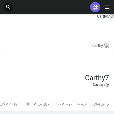
پست های محبوب
بازی ها
شغل ها
ارائه می دهد
بودجه
Carthy7
@Carthy7
جدول زمانی
گروه ها
دوست دارد
دنبال می کند
دنبال کنندگان
0