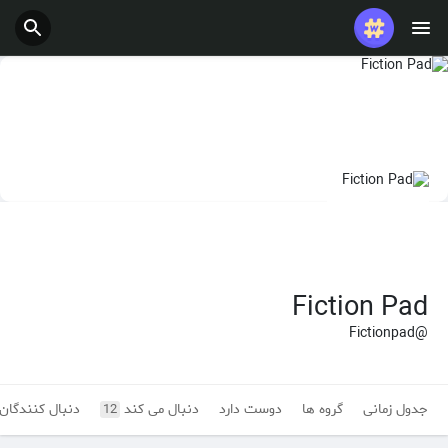
شغل ها
ارائه می دهد
بودجه
Fiction Pad
@Fictionpad
جدول زمانی
گروه ها
دوست دارد
دنبال می کند
دنبال کنندگان
12