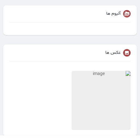
آلبوم ها
عکس ها