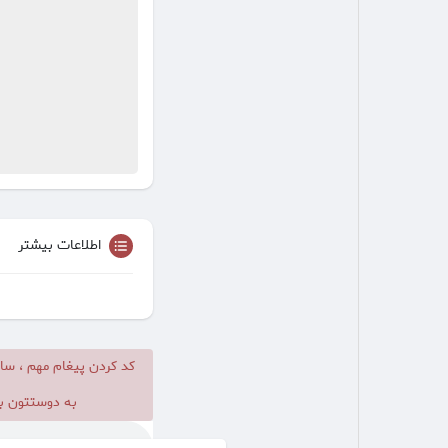
اطلاعات بیشتر
کد کردن پیغام مهم ، سا
به دوستتون بد