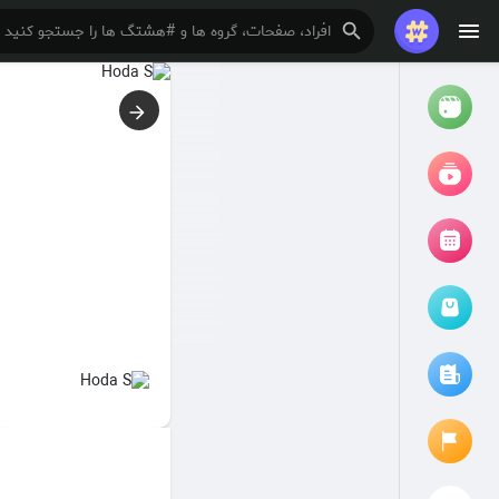
تماشا کردن
ریلزها
فیلم ها
مرور رویدادها
رویدادهای من
مقالات را مرور کنید