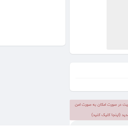
یت در صورت امکان به صورت امن
ید (اینجا کلیک کنید)