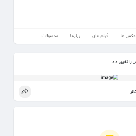
عکس ها
فیلم های
ریلزها
محصولات
را تغییر داد
نظر