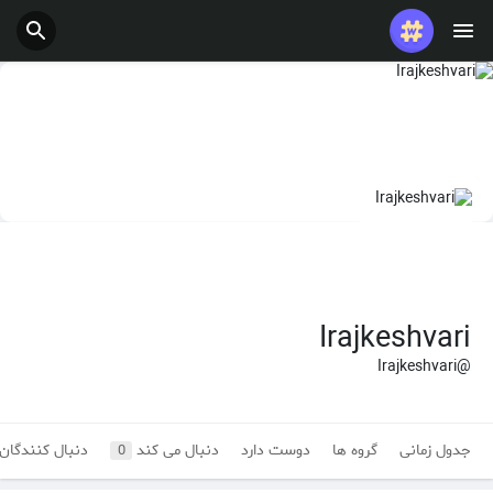
Irajkeshvari
@Irajkeshvari
جدول زمانی
گروه ها
دوست دارد
دنبال می کند
دنبال کنندگان
0