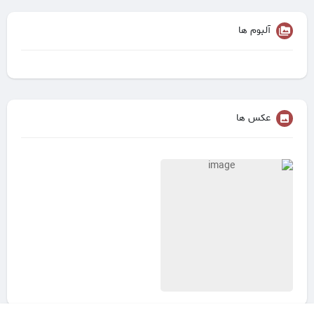
آلبوم ها
عکس ها