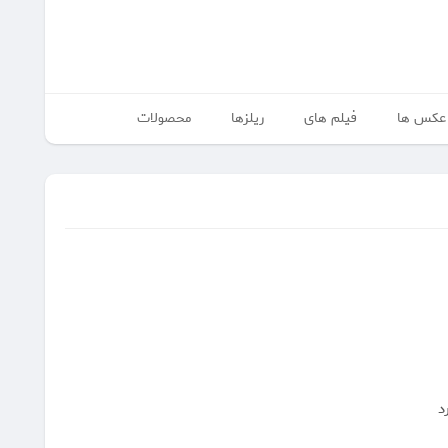
عکس ها
فیلم های
ریلزها
محصولات
د