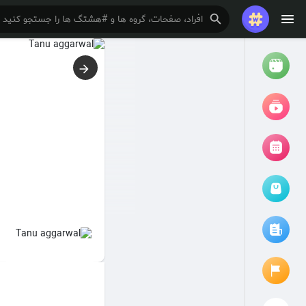
تماشا کردن
ریلزها
فیلم ها
مرور رویدادها
رویدادهای من
مقالات را مرور کنید