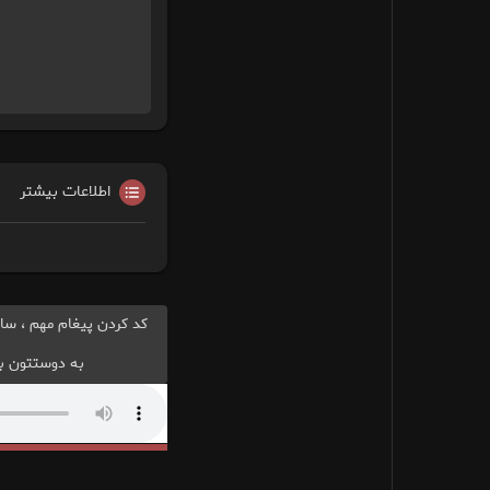
اطلاعات بیشتر
کد کردن پیغام مهم ، سا
به دوستتون بد