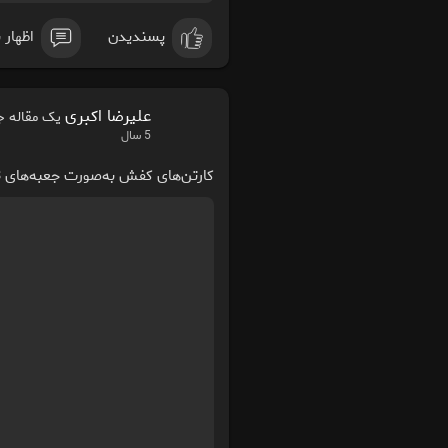
پسندیدن
اظهار 
علیرضا اکبری
یک مقاله جد
5 سال
کارتن‌های کفش به‌صورت جعبه‌های 3 لایه و 5 لایه |