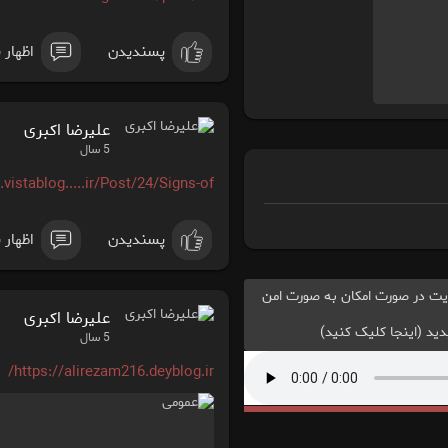
پسندیدن
اظهار 
علیرضا اکبری
5 سال
vistablog.....ir/Post/24/Signs-of-
پسندیدن
اظهار 
یت در صورت امکان به صورت امن
علیرضا اکبری
ید (اینجا کلیک کنید)
5 سال
https://alirezam216.deyblog.ir/