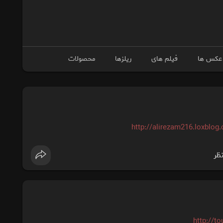
عکس ها
فیلم های
ریلزها
محصولات
http://alirezam216.loxbl
نظر
http://t