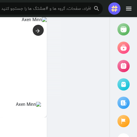
تماشا کردن
ریلزها
فیلم ها
مرور رویدادها
رویدادهای من
مقالات را مرور کنید