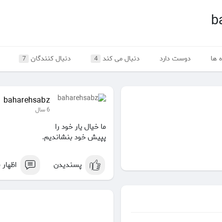
b
 ها
دوست دارد
دنبال می کند
دنبال کنندگان
7
4
baharehsabz
6 سال
ما خیال یار خود را
پپیش خود بنشاندیم.
پسندیدن
اظهار 