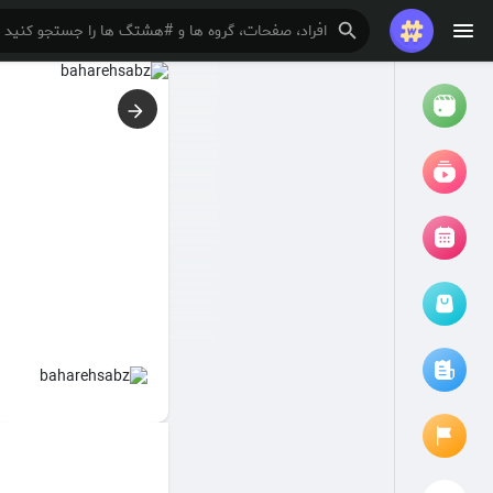
تماشا کردن
ریلزها
فیلم ها
مرور رویدادها
رویدادهای من
مقالات را مرور کنید