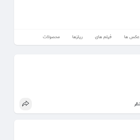
عکس ها
فیلم های
ریلزها
محصولات
نظر