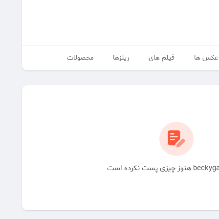
عکس ها
فیلم های
ریلزها
محصولات
چیزی پست نکرده است