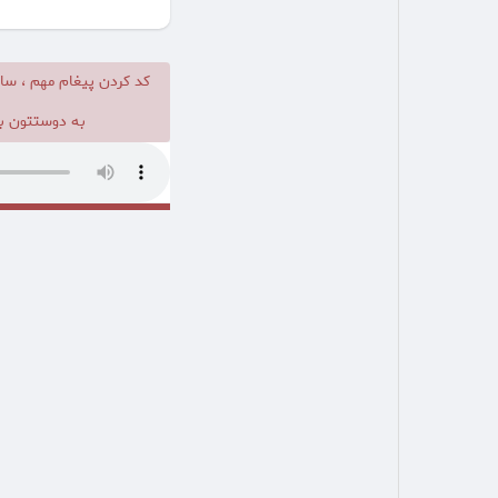
کد کردن پیغام مهم ، سا
به دوستتون بد