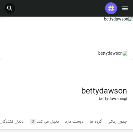
bettydawson
@bettydawson
جدول زمانی
گروه ها
دوست دارد
دنبال می کند
دنبال کنندگان
0