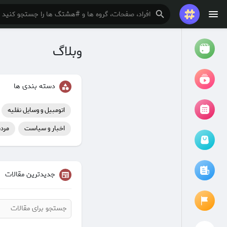
وبلاگ
تماشا کردن
ریلزها
دسته بندی ها
فیلم ها
اتومبیل و وسایل نقلیه
اخبار و سیاست
مردم
مرور رویدادها
رویدادهای من
جدیدترین مقالات
مقالات را مرور کنید