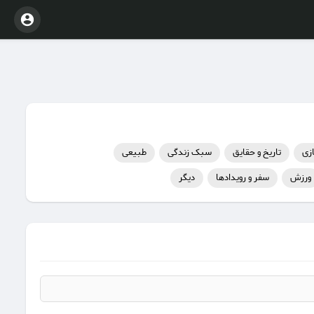
ازی
تاریخ و حقایق
سبک زندگی
طبیعی
ورزش
سفر و رویدادها
دیگر