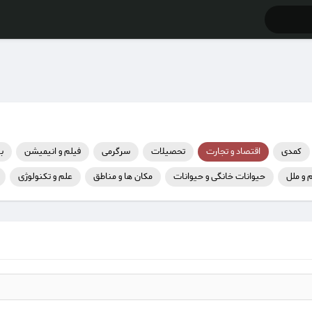
کمدی
اقتصاد و تجارت
تحصیلات
سرگرمی
فیلم و انیمیشن
ب
 و ملل
حیوانات خانگی و حیوانات
مکان ها و مناطق
علم و تکنولوژی