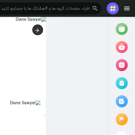
تماشا کردن
ریلزها
فیلم ها
مرور رویدادها
رویدادهای من
مقالات را مرور کنید