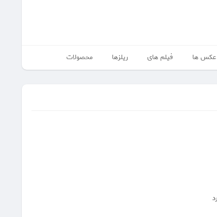
عکس ها
فیلم های
ریلزها
محصولات
د