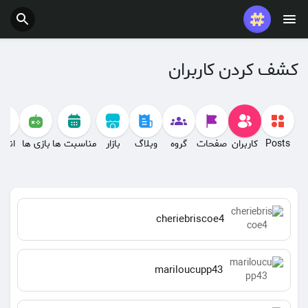
کشف کردن کاربران
Posts
کاربران
صفحات
گروه
وبلاگ
بازار
مناسبت ها
بازی ها
انجم
cheriebriscoe4
mariloucupp43