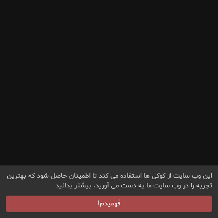
این وب سایت از کوکی ها استفاده می کند تا اطمینان حاصل شود که بهترین
تجربه را در وب سایت ما به دست می آورید.
بیشتر بدانید
فهمیدم!