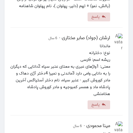
(بالش، نمو) + تهم (دلیر، پهلوان )، نام پهلوان شاهنامه
پاسخ
ارشان (جواد) صابر مختاری
·
6 سال
ماندانا
نوع: دخترانه
ریشه اسم: فارسی
معنی: 1واژهای عبری به معنای عنبر سیاه 2دانایی که دیگران
را به دانایی وامی دارد 3ماندنی و نمیرا 4دختر آژی دهاک و
مادر کوروش کبیر - عنبر سیاه، نام دختر آستیاگس آخرین
پادشاه ماد و همسر کمبوجیه و مادر کوروش پادشاه
هخامنشی
پاسخ
مینا محمودی
·
6 سال