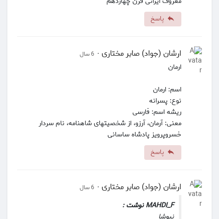
معروف ایرانی قرن چهاردهم
پاسخ
ارشان (جواد) صابر مختاری
·
6 سال
ارمان
اسم: ارمان
نوع: پسرانه
ریشه اسم: فارسی
معنی: آرمان، آرزو، از شخصیتهای شاهنامه، نام سردار
خسروپرویز پادشاه ساسانی
پاسخ
ارشان (جواد) صابر مختاری
·
6 سال
MAHDI_F نوشت :
نیوشا