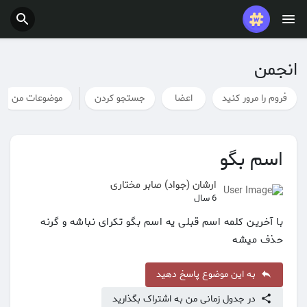
انجمن
فروم را مرور کنید
اعضا
جستجو کردن
موضوعات من
اسم بگو
ارشان (جواد) صابر مختاری
6 سال
با آخرین کلمه اسم قبلی یه اسم بگو تکرای نباشه و گرنه
حذف میشه
به این موضوع پاسخ دهید
در جدول زمانی من به اشتراک بگذارید