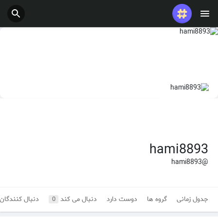
hami8893
@hami8893
جدول زمانی
گروه ها
دوست دارد
دنبال می کند
دنبال کنندگان
0