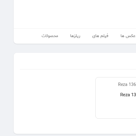
عکس ها
فیلم های
ریلزها
محصولات
Reza 1