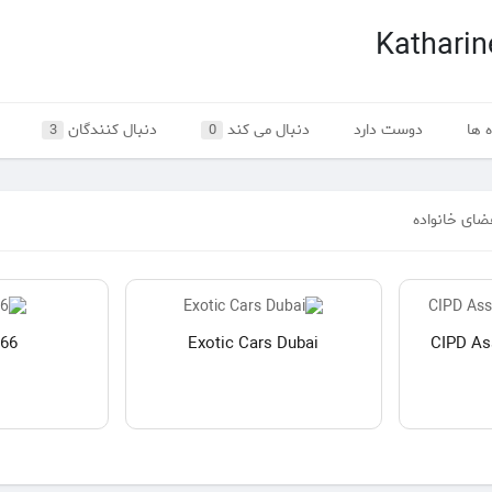
Katharin
 ها
دوست دارد
دنبال می کند
دنبال کنندگان
3
0
ضای خانواده
366
Exotic Cars Dubai
CIPD As