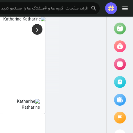
تماشا کردن
ریلزها
فیلم ها
مرور رویدادها
رویدادهای من
مقالات را مرور کنید