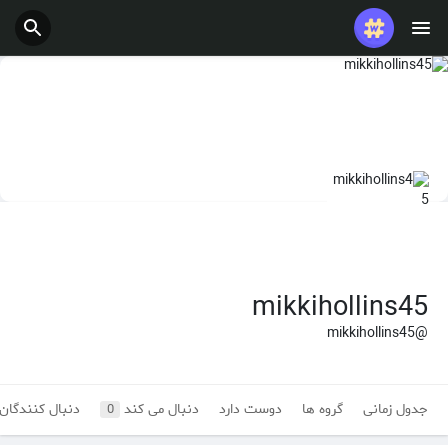
mikkihollins45
@mikkihollins45
جدول زمانی
گروه ها
دوست دارد
دنبال می کند
دنبال کنندگان
0